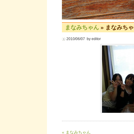
まなみちゃん
» まなみち
2010/06/07 by editor
« まなみちゃん