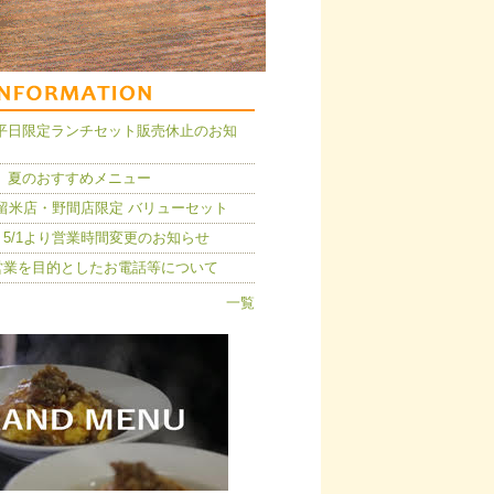
14】平日限定ランチセット販売休止のお知
 夏のおすすめメニュー
久留米店・野間店限定 バリューセット
5/1より営業時間変更のお知らせ
営業を目的としたお電話等について
一覧