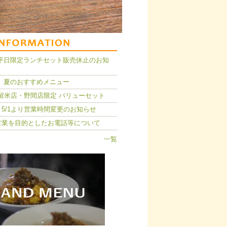
14】平日限定ランチセット販売休止のお知
 夏のおすすめメニュー
久留米店・野間店限定 バリューセット
5/1より営業時間変更のお知らせ
営業を目的としたお電話等について
一覧