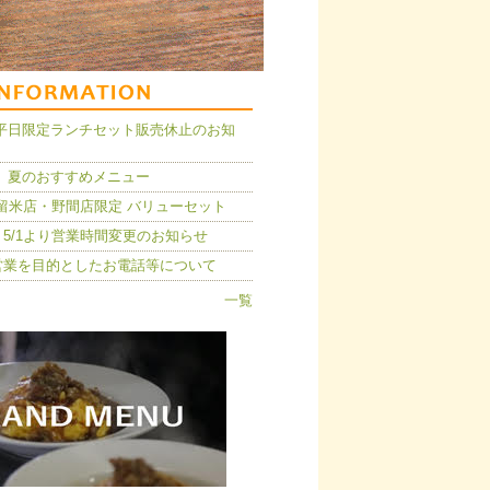
14】平日限定ランチセット販売休止のお知
 夏のおすすめメニュー
久留米店・野間店限定 バリューセット
5/1より営業時間変更のお知らせ
営業を目的としたお電話等について
一覧