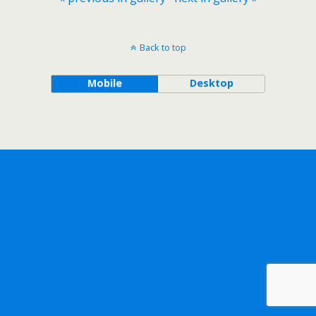
Back to top
Mobile
Desktop