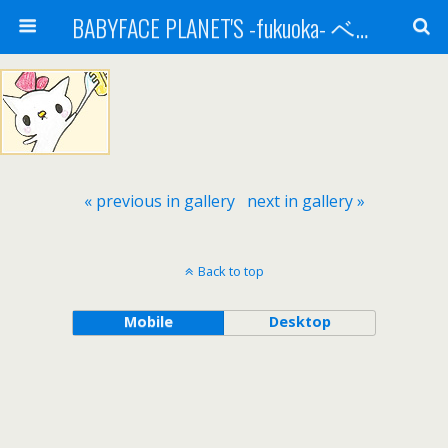
BABYFACE PLANET'S -fukuoka- ベビーフェイスプラネッツ 福岡(ベビフェ福岡)
« previous in gallery
next in gallery »
Back to top
Mobile
Desktop