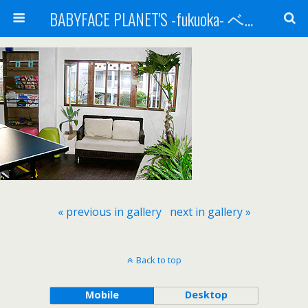
BABYFACE PLANET'S -fukuoka- ベビーフェイスプラネッツ 福岡(ベビフェ福岡)
« previous in gallery
next in gallery »
Back to top
Mobile
Desktop