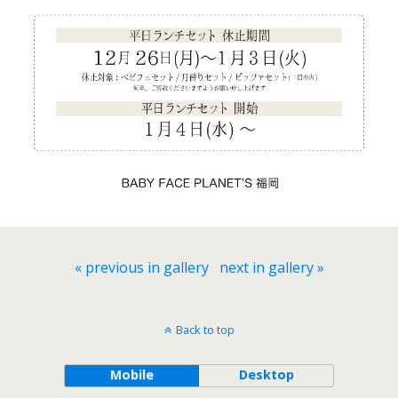
« previous in gallery
next in gallery »
Back to top
Mobile
Desktop