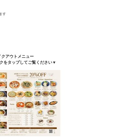
、
きます
イクアウトメニュー
クをタップしてご覧ください▼