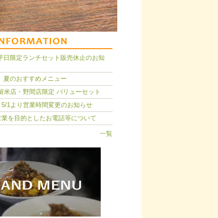
14】平日限定ランチセット販売休止のお知
 夏のおすすめメニュー
久留米店・野間店限定 バリューセット
5/1より営業時間変更のお知らせ
営業を目的としたお電話等について
一覧