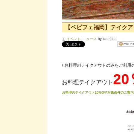
【ベビフェ福岡】テイクアウ
イベント
,
ニュース
by kanrisha
\ お料理のテイクアウトのみをご利用の
20
お料理テイクアウト
お料理のテイクアウト20%0FF対象条件のご案内