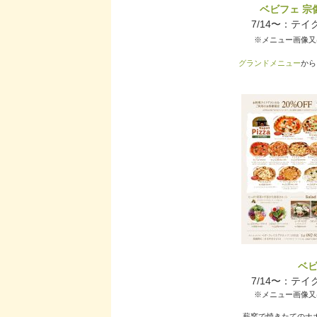
ベビフェ 宗像
7/14〜：テ
※メニュー画像又
グランドメニュー
から
ベ
7/14〜：テ
※メニュー画像又
薪窯で焼きたてのナ