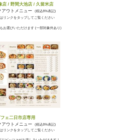
店 / 野間大池店 / 久留米店
イクアウトメニュー
(税込8%表記)
はリンクをタップしてご覧ください
もお選びいただけます (一部対象外あり)
ビフェ二日市店専用
イクアウトメニュー
(税込8%表記)
はリンクをタップしてご覧ください
ポリピッツァがお楽しみいただけます！