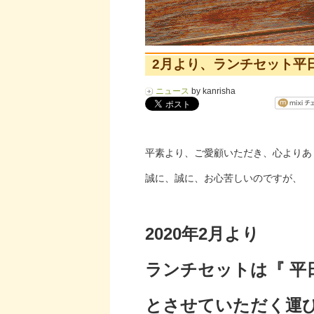
2月より、ランチセット平
ニュース
by kanrisha
平素より、ご愛顧いただき、心よりあ
誠に、誠に、お心苦しいのですが、
2020年2月より
ランチセットは『 平
とさせていただく運