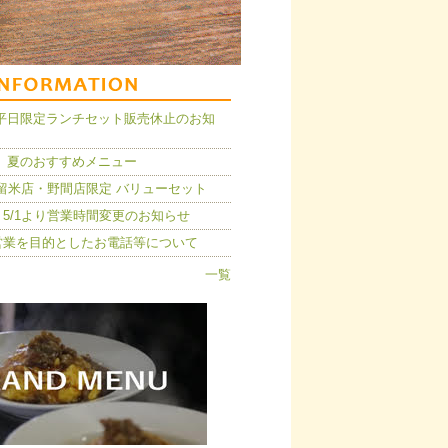
14】平日限定ランチセット販売休止のお知
 夏のおすすめメニュー
久留米店・野間店限定 バリューセット
5/1より営業時間変更のお知らせ
営業を目的としたお電話等について
一覧