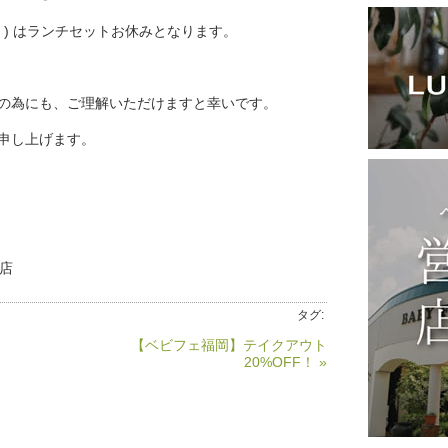
む ) はランチセットお休みとなります。
の為にも、ご理解いただけますと幸いです。
申し上げます。
米店
タグ:
【ベビフェ福岡】テイクアウト
20%OFF！ »