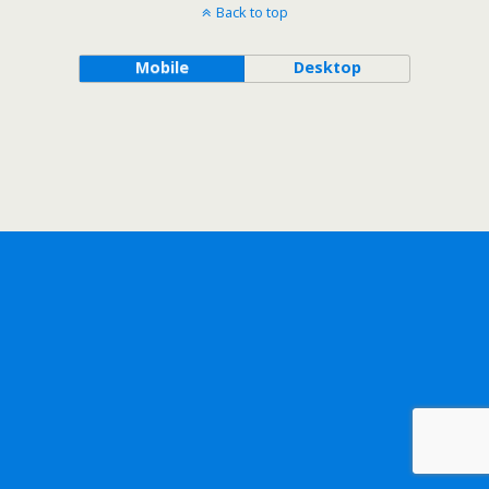
Back to top
Mobile
Desktop