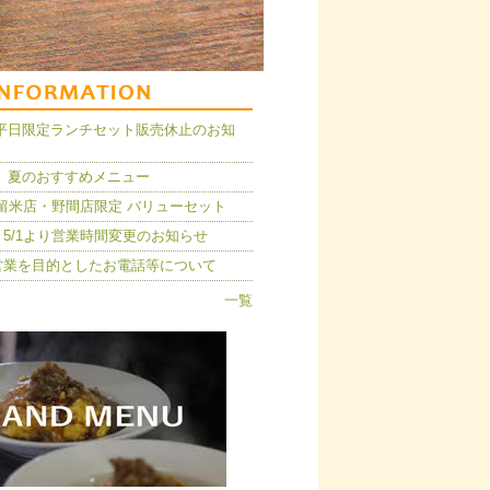
14】平日限定ランチセット販売休止のお知
 夏のおすすめメニュー
久留米店・野間店限定 バリューセット
5/1より営業時間変更のお知らせ
営業を目的としたお電話等について
一覧