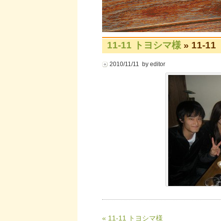
11-11 トヨシマ様
» 11-1
2010/11/11 by editor
« 11-11 トヨシマ様