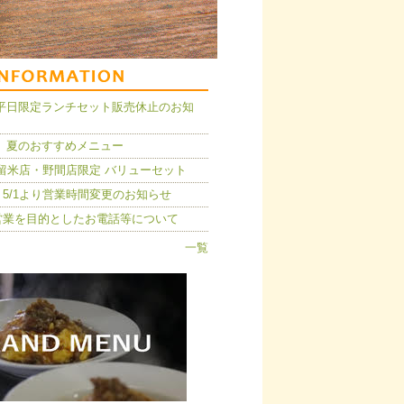
14】平日限定ランチセット販売休止のお知
 夏のおすすめメニュー
久留米店・野間店限定 バリューセット
5/1より営業時間変更のお知らせ
営業を目的としたお電話等について
一覧