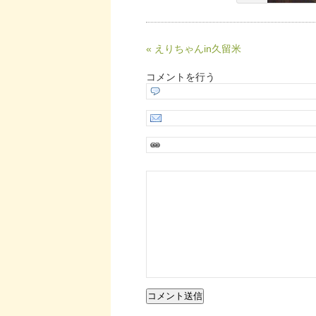
« えりちゃんin久留米
コメントを行う