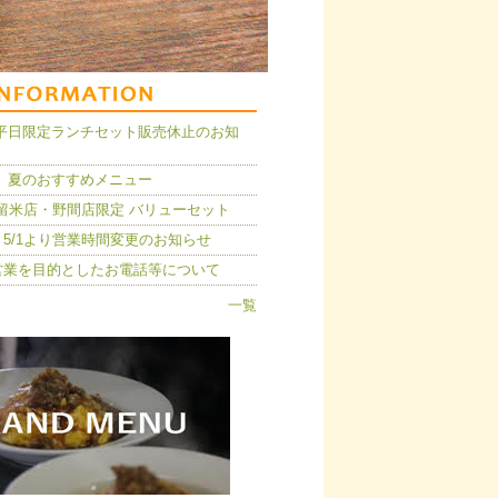
14】平日限定ランチセット販売休止のお知
 夏のおすすめメニュー
久留米店・野間店限定 バリューセット
5/1より営業時間変更のお知らせ
営業を目的としたお電話等について
一覧