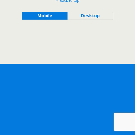
Back to top
Mobile
Desktop