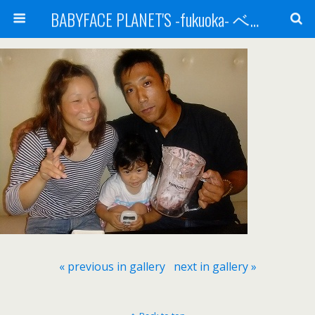
BABYFACE PLANET'S -fukuoka- ベビーフェイスプラネッツ 福岡(ベビフェ福岡)
« previous in gallery
next in gallery »