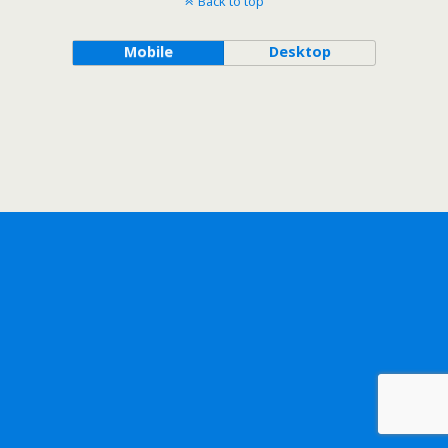
Back to top
Mobile
Desktop