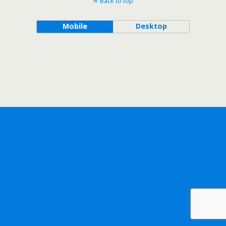
Back to top
Mobile
Desktop