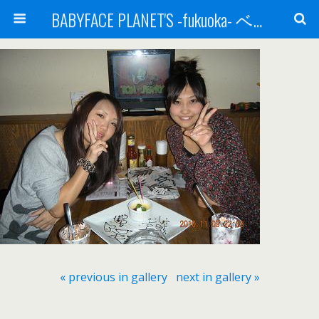
BABYFACE PLANET'S -fukuoka- ベビーフェイスプラネッツ 福岡(ベビフェ福岡)
« previous in gallery
next in gallery »