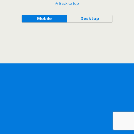
Back to top
Mobile
Desktop