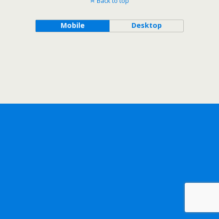
Back to top
Mobile
Desktop