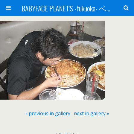
BABYFACE PLANET'S -fukuoka- ベビーフェイスプラネッツ 福岡(ベビフェ福岡)
« previous in gallery
next in gallery »