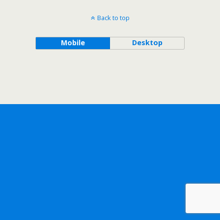
Back to top
Mobile
Desktop