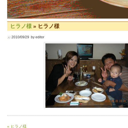
ヒラノ様
» ヒラノ様
2010/09/29 by editor
« ヒラノ様