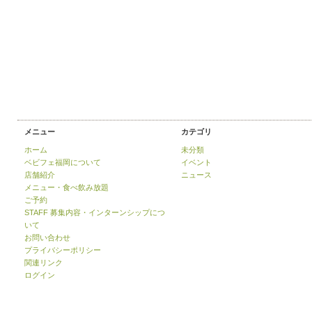
メニュー
カテゴリ
ホーム
未分類
ベビフェ福岡について
イベント
店舗紹介
ニュース
メニュー・食べ飲み放題
ご予約
STAFF 募集内容・インターンシップにつ
いて
お問い合わせ
プライバシーポリシー
関連リンク
ログイン