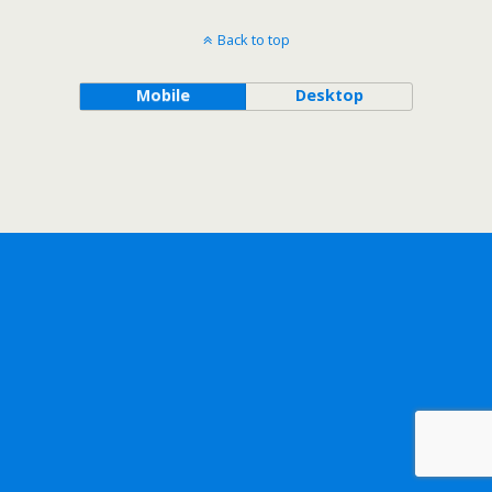
Back to top
Mobile
Desktop