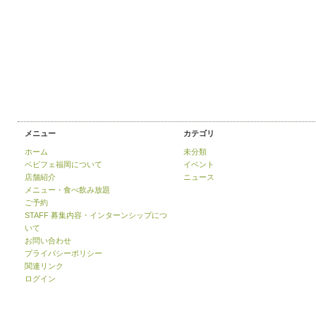
メニュー
カテゴリ
ホーム
未分類
ベビフェ福岡について
イベント
店舗紹介
ニュース
メニュー・食べ飲み放題
ご予約
STAFF 募集内容・インターンシップにつ
いて
お問い合わせ
プライバシーポリシー
関連リンク
ログイン