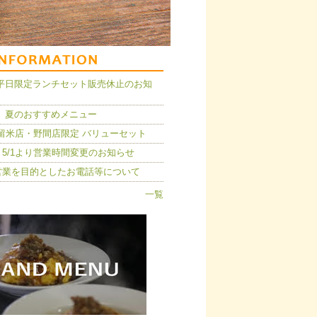
14】平日限定ランチセット販売休止のお知
 夏のおすすめメニュー
久留米店・野間店限定 バリューセット
5/1より営業時間変更のお知らせ
営業を目的としたお電話等について
一覧