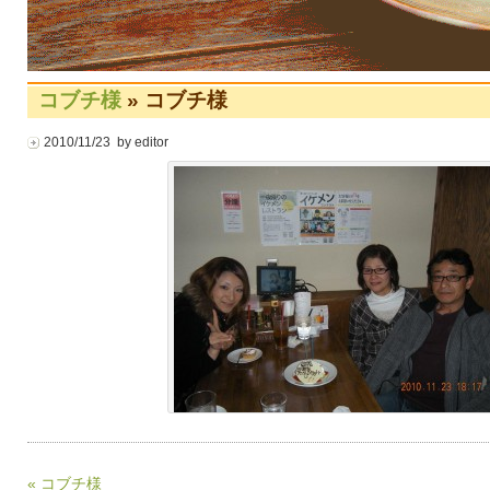
コブチ様
» コブチ様
2010/11/23 by editor
« コブチ様