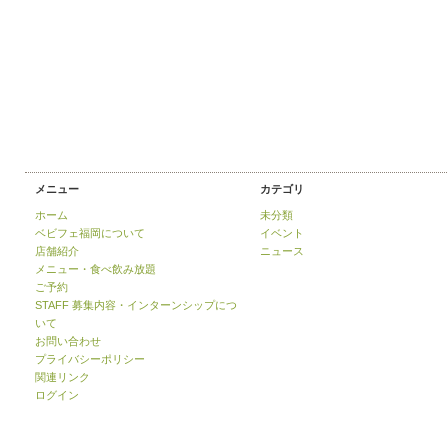
メニュー
カテゴリ
ホーム
未分類
ベビフェ福岡について
イベント
店舗紹介
ニュース
メニュー・食べ飲み放題
ご予約
STAFF 募集内容・インターンシップにつ
いて
お問い合わせ
プライバシーポリシー
関連リンク
ログイン