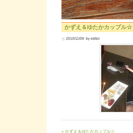
かずえ＆ゆたかカップル☆
2010/11/09 by editor
« かずえ＆ゆたかカップル☆