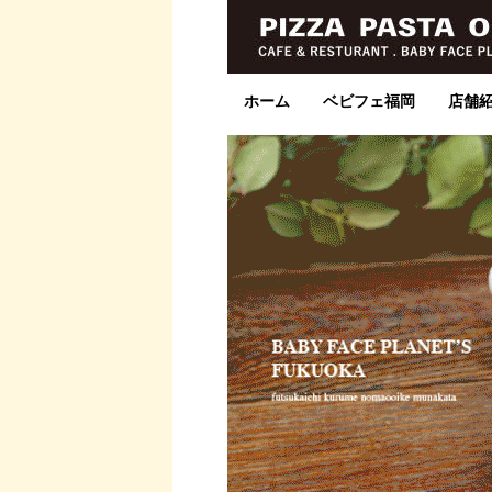
ホーム
ベビフェ福岡
店舗