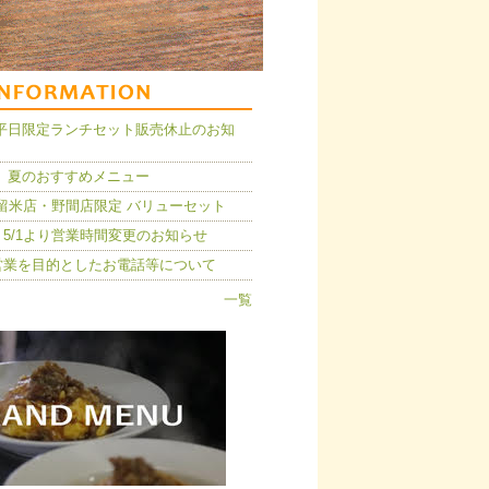
14】平日限定ランチセット販売休止のお知
 夏のおすすめメニュー
久留米店・野間店限定 バリューセット
5/1より営業時間変更のお知らせ
営業を目的としたお電話等について
一覧