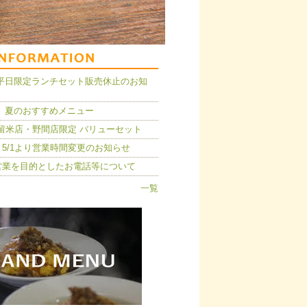
14】平日限定ランチセット販売休止のお知
 夏のおすすめメニュー
久留米店・野間店限定 バリューセット
5/1より営業時間変更のお知らせ
営業を目的としたお電話等について
一覧