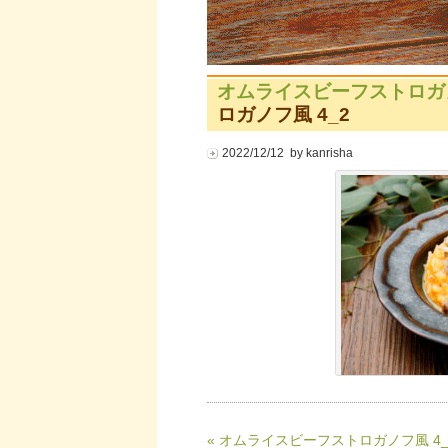
オムライスビーフストロガノ
ロガノフ風 4_2
2022/12/12 by kanrisha
« オムライスビーフストロガノフ風 4_