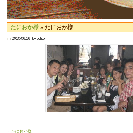
たにおか様
» たにおか様
2010/06/16 by editor
« たにおか様