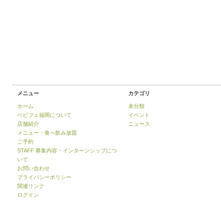
メニュー
カテゴリ
ホーム
未分類
ベビフェ福岡について
イベント
店舗紹介
ニュース
メニュー・食べ飲み放題
ご予約
STAFF 募集内容・インターンシップにつ
いて
お問い合わせ
プライバシーポリシー
関連リンク
ログイン