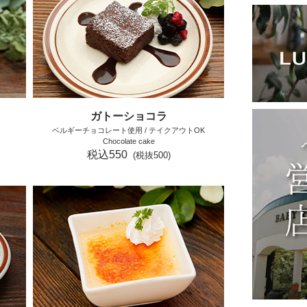
ガトーショコラ
ベルギーチョコレート使用 / テイクアウトOK
Chocolate cake
税込550
(税抜500)