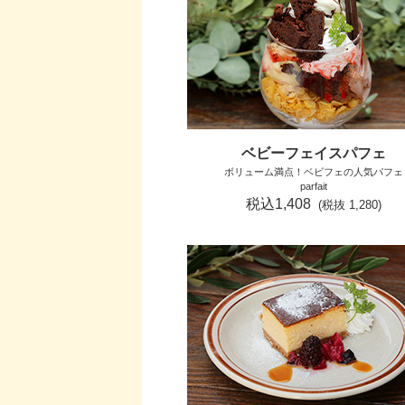
ベビーフェイスパフェ
ボリューム満点！ベビフェの人気パフェ
parfait
税込1,408
(税抜 1,280)