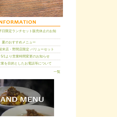
14】平日限定ランチセット販売休止のお知
 夏のおすすめメニュー
久留米店・野間店限定 バリューセット
5/1より営業時間変更のお知らせ
営業を目的としたお電話等について
一覧