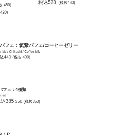
税込528
(税抜480)
 480)
420)
パフェ：筑紫パフェ/コーヒーゼリー
rfait：Chikushi / Coffee jelly
込440
(税抜 400)
パフェ：4種類
rfait
税込385
350
(税抜350)
ス１P