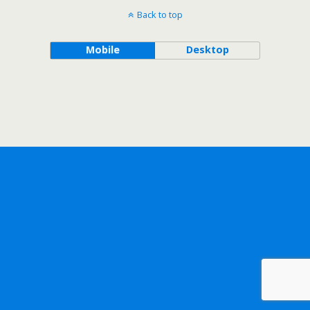
Back to top
Mobile
Desktop