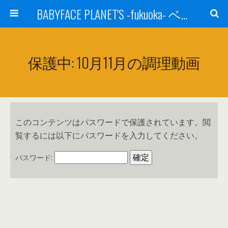
BABYFACE PLANET'S -fukuoka- ベビーフェイスプラネッツ 福岡(ベビフェ福岡)
保護中: 10月11月の調理動画
このコンテンツはパスワードで保護されています。閲
覧するには以下にパスワードを入力してください。
パスワード: