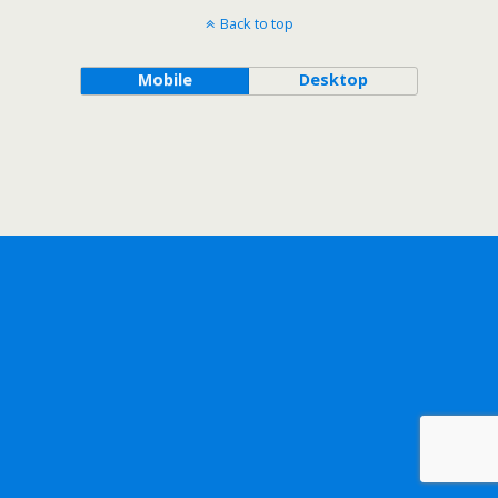
Back to top
Mobile
Desktop