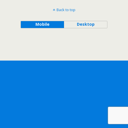
Back to top
Mobile
Desktop