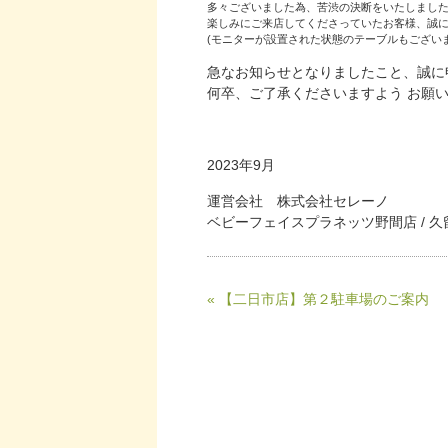
多々ございました為、苦渋の決断をいたしまし
楽しみにご来店してくださっていたお客様、誠
(モニターが設置された状態のテーブルもござい
急なお知らせとなりましたこと、誠に
何卒、ご了承くださいますよう お願
2023年9月
運営会社 株式会社セレーノ
ベビーフェイスプラネッツ野間店 / 久
« 【二日市店】第２駐車場のご案内