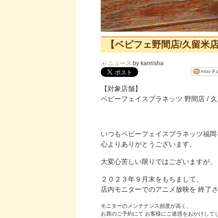
【ベビフェ野間店/久留米
ニュース
by kanrisha
【対象店舗】
ベビーフェイスプラネッツ 野間店 / 
いつもベビーフェイスプラネッツ福岡
心よりありがとうございます。
大変心苦しい限りではございますが、
２０２３年９月末をもちまして、
店内モニターでのアニメ放映を 終了
モニターのメンテナンス頻度が高く、
お席のご予約にて お客様にご迷惑をおかけして