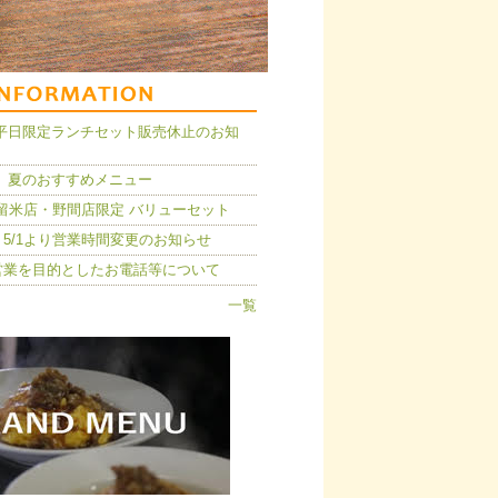
14】平日限定ランチセット販売休止のお知
 夏のおすすめメニュー
久留米店・野間店限定 バリューセット
5/1より営業時間変更のお知らせ
営業を目的としたお電話等について
一覧