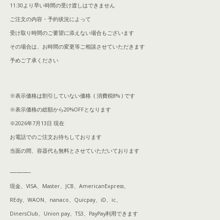
11:30より早い時間の受け渡しはできません
ご注文の内容・予約状況によって
受け取り時間のご要望に添えない場合もございます
その場合は、お時間の変更等ご相談させていただきます
予めご了承ください
※表示価格は割引していない価格 ( 消費税8% ) です
※表示価格の総額から20%OFFとなります
※2026年7月13日 現在
お電話でのご注文お待ちしております
当面の間、容器代も無料とさせていただいております
———-
現金、VISA、Master、JCB、AmericanExpress、
REdy、WAON、
nanaco、Quicpay、iD、ic、
DinersClub、Union pay、TS3、PayPay利用できます