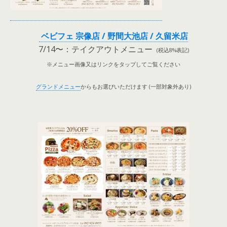
ベビフェ 宗像店 / 野間大池店 / 久留米店
7/14〜：テイクアウトメニュー
(税込8%表記)
※メニュー画像又はリンクをタップしてご覧ください
グランドメニュー
からもお選びいただけます (一部対象外あり)