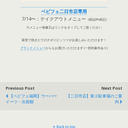
ベビフェ二日市店専用
7/14〜：テイクアウトメニュー
(税込8%表記)
※メニュー画像又はリンクをタップしてご覧ください
薪窯で焼きたてのナポリピッツァがお楽しみいただけます！
グランドメニュー
からもお選びいただけます (一部対象外あり)
Previous Post
Next Post
【ベビフェ福岡】ウーバー
【二日市店】第２駐車場のご案
イーツ・出前館
内
Back to top