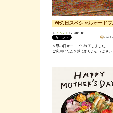
母の日スペシャルオードブル 
イベント
by kanrisha
※母の日オードブル終了しました。
ご利用いただき誠にありがとうござい