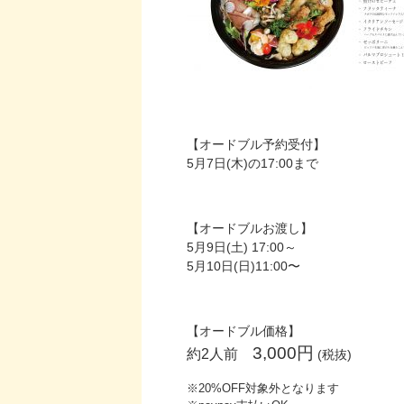
【オードブル予約受付】
5月7日(木)の17:00まで
【オードブルお渡し】
5月9日(土) 17:00～
5月10日(日)11:00〜
【オードブル価格】
3,000円
約2人前
(税抜)
※20%OFF対象外となります