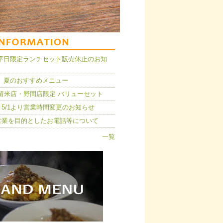
14】平日限定ランチセット販売休止のお知
 夏のおすすめメニュー
久留米店・野間店限定 バリューセット
5/1より営業時間変更のお知らせ
営業を目的としたお電話等について
一覧