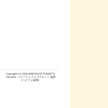
Copyright (c) 2026 BABYFACE PLANET'S
-fukuoka- ベビーフェイスプラネッツ 福岡
(ベビフェ福岡).