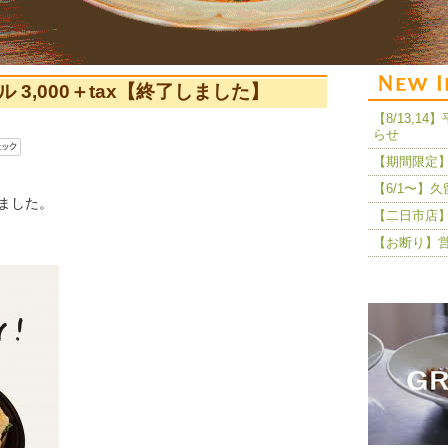
3,000＋tax【終了しました】
【8/13,
らせ
【期間限定】
【6/1〜】
ました。
【二日市店】
【お断り】