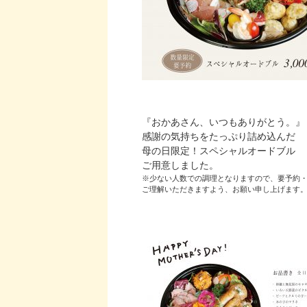
『おかあさん、いつもありがとう。』
感謝の気持ちをたっぷり詰め込んだ
母の日限定！スペシャルオードブル
ご用意しました。
※少ない人数での調理となりますので、要予約
ご理解いただきますよう、お願い申し上げます