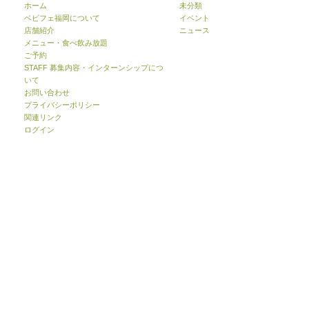
ホーム
未分類
ベビフェ福岡について
イベント
店舗紹介
ニュース
メニュー・食べ飲み放題
ご予約
STAFF 募集内容・インターンシップにつ
いて
お問い合わせ
プライバシーポリシー
関連リンク
ログイン