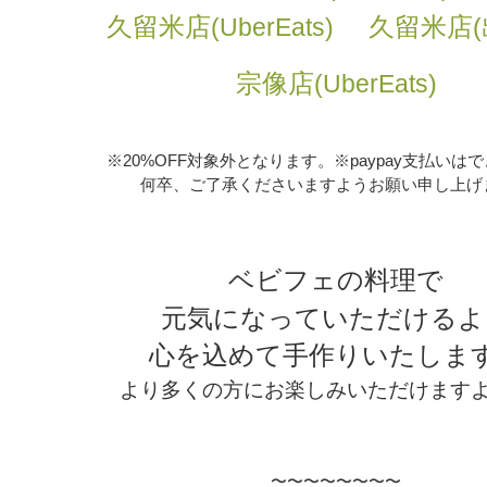
久留米店
久留米店
(UberEats)
宗像
店
(UberEats)
※20%OFF対象外となります。※paypay支払いは
何卒、ご了承くださいますようお願い申し上げ
ベビフェの料理で
元気になっていただけるよ
心を込めて手作りいたしま
より多くの方にお楽しみいただけます
〜〜〜〜〜〜〜〜