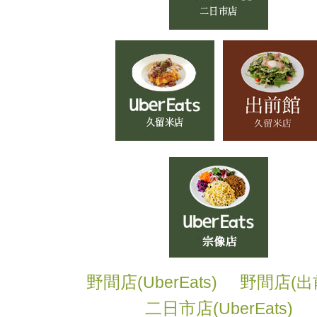
野間店
野間店
(UberEats)
(出
二日市店
(UberEats)